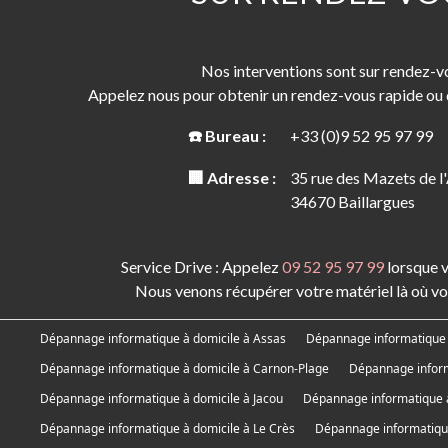
Nos interventions sont sur rendez-v
Appelez nous pour obtenir un rendez-vous rapide ou
☎️ Bureau :
+33 (0)9 52 95 97 99
🏢 Adresse :
35 rue des Mazets de l
34670 Baillargues
Service Drive : Appelez
09 52 95 97 99
lorsque v
Nous venons récupérer votre matériel là où vo
Dépannage informatique à domicile à Assas
Dépannage informatique à
Dépannage informatique à domicile à Carnon-Plage
Dépannage inform
Dépannage informatique à domicile à Jacou
Dépannage informatique à
Dépannage informatique à domicile à Le Crès
Dépannage informatique