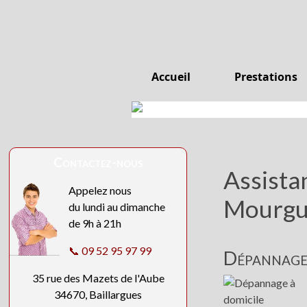
Accueil
Prestations
Contactez-nous
Assista
Appelez nous
Mourgu
du lundi au dimanche
de 9h à 21h
📞 09 52 95 97 99
Dépannage 
35 rue des Mazets de l'Aube
34670, Baillargues