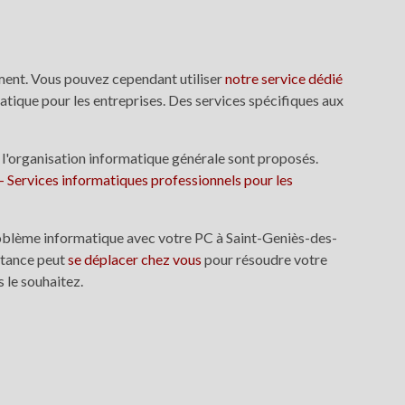
ement. Vous pouvez cependant utiliser
notre service dédié
tique pour les entreprises. Des services spécifiques aux
u l'organisation informatique générale sont proposés.
- Services informatiques professionnels pour les
roblème informatique avec votre PC à Saint-Geniès-des-
stance peut
se déplacer chez vous
pour résoudre votre
 le souhaitez.