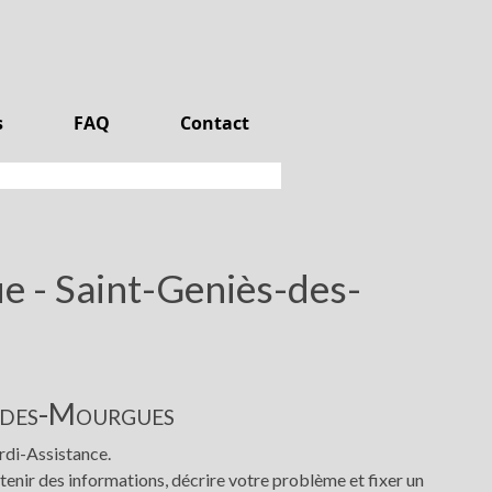
s
FAQ
Contact
e - Saint-Geniès-des-
s-des-Mourgues
rdi-Assistance.
nir des informations, décrire votre problème et fixer un