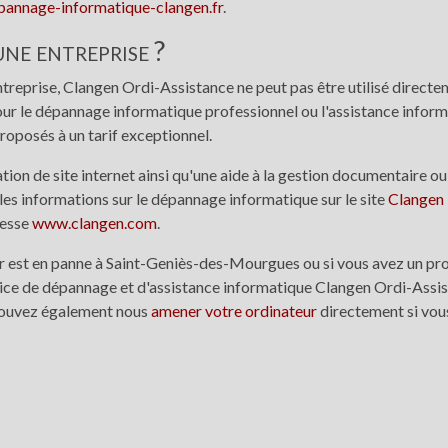
annage-informatique-clangen.fr
.
ne entreprise ?
entreprise, Clangen Ordi-Assistance ne peut pas être utilisé direct
ur le dépannage informatique professionnel ou l'assistance informa
roposés à un tarif exceptionnel.
tion de site internet ainsi qu'une aide à la gestion documentaire o
les informations sur le dépannage informatique sur le site
Clangen 
resse
www.clangen.com
.
ur est en panne à Saint-Geniès-des-Mourgues ou si vous avez un p
ice de dépannage et d'assistance informatique Clangen Ordi-Assi
ouvez également nous
amener votre ordinateur
directement si vous