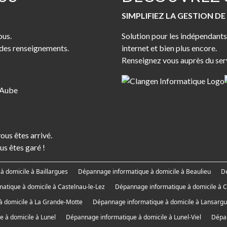
SIMPLIFIEZ LA GESTION D
ous.
Solution pour les indépendants,
 des renseignements.
internet et bien plus encore.
Renseignez vous auprès du serv
'Aube
ous êtes arrivé.
us êtes garé !
 domicile à Baillargues
Dépannage informatique à domicile à Beaulieu
Dé
atique à domicile à Castelnau-le-Lez
Dépannage informatique à domicile à C
 domicile à La Grande-Motte
Dépannage informatique à domicile à Lansarg
 à domicile à Lunel
Dépannage informatique à domicile à Lunel-Viel
Dépan