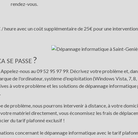
rendez-vous.
5€ / heure avec un coût supplémentaire de 25€ pour une interventio
 se passe ?
 ! Appelez-nous au 09 52 95 97 99. Décrivez votre problème et, dan
arque de l'ordinateur, système d'exploitation (Windows Vista, 7, 8,
ives à votre problème et les solutions de dépannage informatique p
.
e de problème, nous pourrons intervenir à distance, à votre domici
votre matériel directement, vous économisez les frais de déplacem
cier du tarif plafonné exclusif !
mations concernant le dépannage informatique avec le tarif plafonné