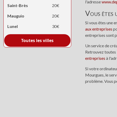
l'adresse
www.dep
Saint-Brès
20€
Vous êtes u
Mauguio
20€
Si vous êtes une 
Lunel
30€
aux entreprises
po
entreprises sont p
Toutes les villes
Un service de créa
Retrouvez toutes 
entreprises
à l'ad
Si votre ordinate
Mourgues, le serv
problème. Vous p