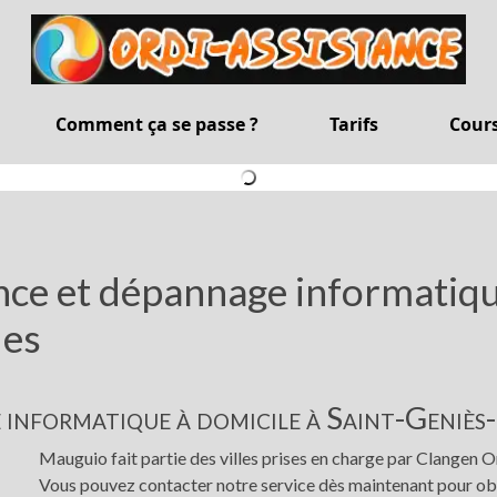
Comment ça se passe ?
Tarifs
Cour
nce et dépannage informatiqu
es
informatique à domicile à Saint-Geniè
Mauguio fait partie des villes prises en charge par Clangen O
Vous pouvez contacter notre service dès maintenant pour obte