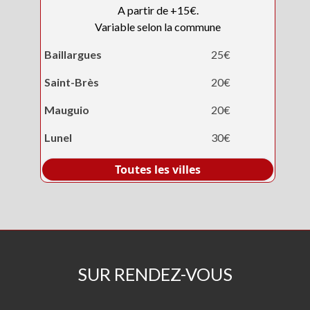
A partir de +15€.
Variable selon la commune
Baillargues
25€
Saint-Brès
20€
Mauguio
20€
Lunel
30€
Toutes les villes
SUR RENDEZ-VOUS