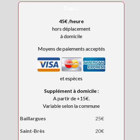
Tarifs
45€ /heure
hors déplacement
à domicile
Moyens de paiements acceptés
et espèces
Supplément à domicile :
A partir de +15€.
Variable selon la commune
Baillargues
25€
Saint-Brès
20€