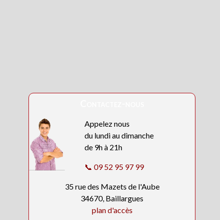
Contactez-nous
Appelez nous
du lundi au dimanche
de 9h à 21h
📞 09 52 95 97 99
35 rue des Mazets de l'Aube
34670, Baillargues
plan d'accès