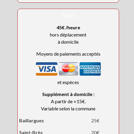
Tarifs
45€ /heure
hors déplacement
à domicile
Moyens de paiements acceptés
et espèces
Supplément à domicile :
A partir de +15€.
Variable selon la commune
Baillargues
25€
Saint-Brès
20€