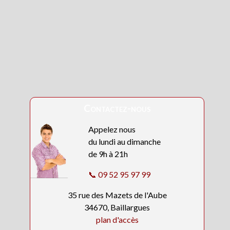
Contactez-nous
Appelez nous
du lundi au dimanche
de 9h à 21h
📞 09 52 95 97 99
35 rue des Mazets de l'Aube
34670, Baillargues
plan d'accès