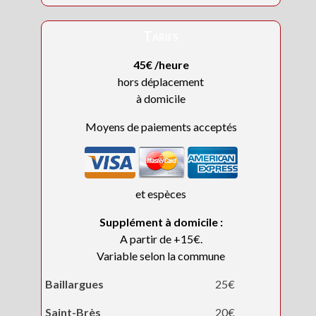
Tarifs
45€ /heure
hors déplacement
à domicile
Moyens de paiements acceptés
et espèces
Supplément à domicile :
A partir de +15€.
Variable selon la commune
Baillargues
25€
Saint-Brès
20€