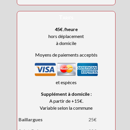
Tarifs
45€ /heure
hors déplacement
à domicile
Moyens de paiements acceptés
et espèces
Supplément à domicile :
A partir de +15€.
Variable selon la commune
Baillargues
25€