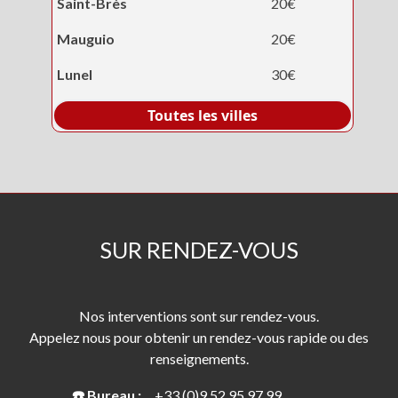
Saint-Brès
20€
Mauguio
20€
Lunel
30€
Toutes les villes
SUR RENDEZ-VOUS
Nos interventions sont sur rendez-vous.
Appelez nous pour obtenir un rendez-vous rapide ou des
renseignements.
☎️ Bureau :
+33 (0)9 52 95 97 99